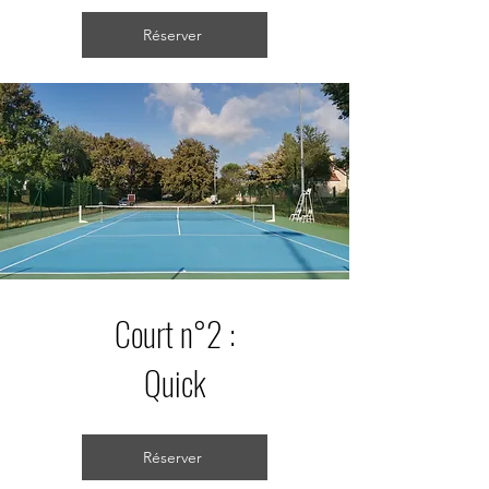
Réserver
Court n°2 :
Quick
Réserver