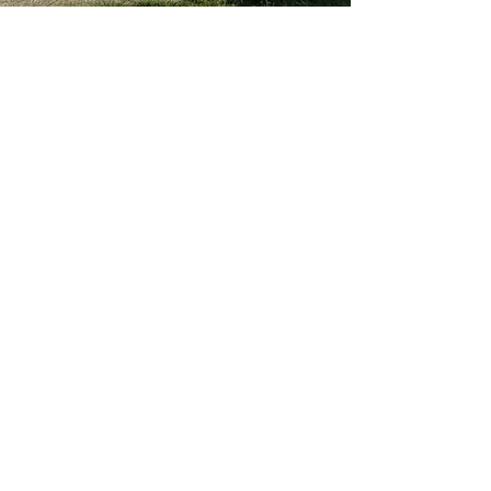
Club House
Vestiaires