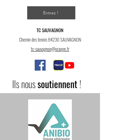
Entrez !
TC SAUVAGNON
Chemin des tennis 64230 SAUVAGNON
tc-sauvagnon@orange.fr
Ils nous
soutiennent
!